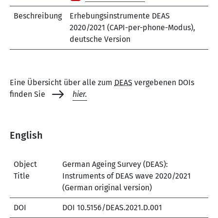
Beschreibung
Erhebungsinstrumente DEAS
2020/2021 (CAPI-per-phone-Modus),
deutsche Version
Eine Übersicht über alle zum
DEAS
vergebenen DOIs
finden Sie
hier.
English
Object
German Ageing Survey (DEAS):
Title
Instruments of DEAS wave 2020/2021
(German original version)
DOI
DOI 10.5156/DEAS.2021.D.001