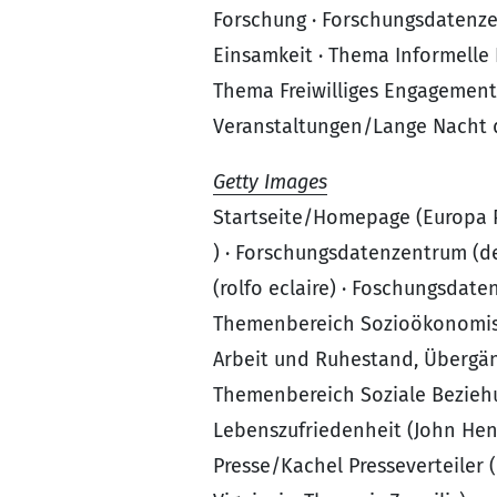
Forschung · Forschungsdatenzen
Einsamkeit · Thema Informelle
Thema Freiwilliges Engagement,
Veranstaltungen/Lange Nacht 
Getty Images
Startseite/Homepage (Europa P
) · Forschungsdatenzentrum (
(rolfo eclaire) · Foschungsdat
Themenbereich Sozioökonomisch
Arbeit und Ruhestand, Übergä
Themenbereich Soziale Bezieh
Lebenszufriedenheit (John Henl
Presse/Kachel Presseverteiler