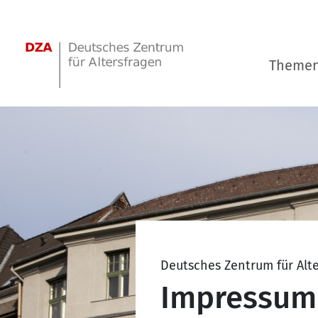
Springe zum Hauptinhalt
Theme
Deutsches Zentrum für Alt
Impressum