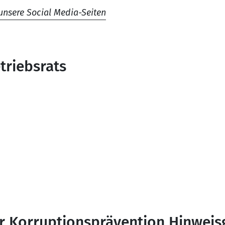
unsere Social Media-Seiten
triebsrats
r Korruptionsprävention Hinweis