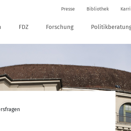
Presse
Bibliothek
Karr
n
FDZ
Forschung
Politikberatun
ersfragen