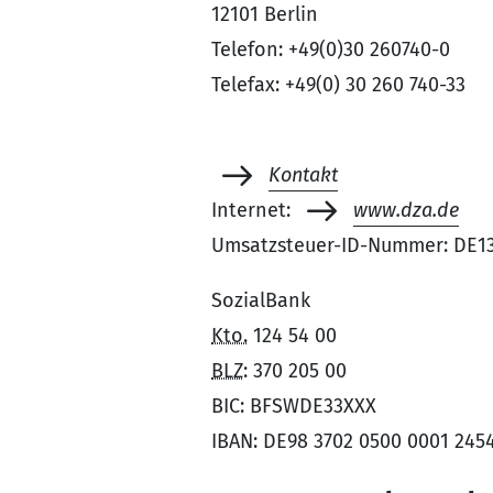
12101 Berlin
Telefon: +49(0)30 260740-0
Telefax: +49(0) 30 260 740-33
Kontakt
Internet:
www.dza.de
Umsatzsteuer-ID-Nummer: DE1
SozialBank
Kto.
124 54 00
BLZ
: 370 205 00
BIC: BFSWDE33XXX
IBAN: DE98 3702 0500 0001 245