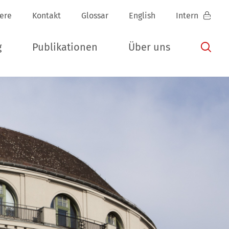
iere
Kontakt
Glossar
English
Intern
g
Publikationen
Über uns