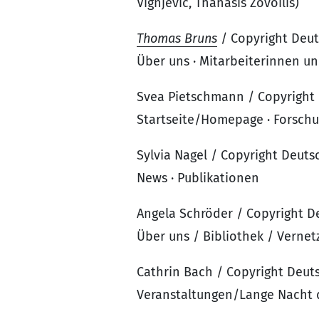
Vignjevic, Thanasis Zovoilis)
Thomas Bruns
/ Copyright Deut
Über uns · Mitarbeiterinnen un
Svea Pietschmann / Copyright 
Startseite/Homepage · Forsch
Sylvia Nagel / Copyright Deuts
News · Publikationen
Angela Schröder / Copyright D
Über uns / Bibliothek / Vernet
Cathrin Bach / Copyright Deuts
Veranstaltungen/Lange Nacht 