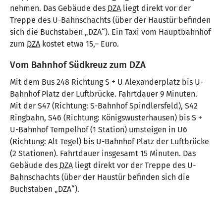
nehmen. Das Gebäude des
DZA
liegt direkt vor der
Treppe des U-Bahnschachts (über der Haustür befinden
sich die Buchstaben „DZA“). Ein Taxi vom Hauptbahnhof
zum
DZA
kostet etwa 15,– Euro.
Vom Bahnhof Südkreuz zum DZA
Mit dem Bus 248 Richtung S + U Alexanderplatz bis U-
Bahnhof Platz der Luftbrücke. Fahrtdauer 9 Minuten.
Mit der S47 (Richtung: S-Bahnhof Spindlersfeld), S42
Ringbahn, S46 (Richtung: Königswusterhausen) bis S +
U-Bahnhof Tempelhof (1 Station) umsteigen in U6
(Richtung: Alt Tegel) bis U-Bahnhof Platz der Luftbrücke
(2 Stationen). Fahrtdauer insgesamt 15 Minuten. Das
Gebäude des
DZA
liegt direkt vor der Treppe des U-
Bahnschachts (über der Haustür befinden sich die
Buchstaben „DZA“).