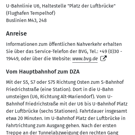
U-Bahnlinie U6, Haltestelle "Platz der Luftbrücke"
(Flughafen Tempelhof)
Buslinien M43, 248
Anreise
Informationen zum öffentlichen Nahverkehr erhalten
Sie über das Service-Telefon der BVG, Tel.: +49 (0)30 -
19449, oder über die Website:
www.bvg.de
Vom Hauptbahnhof zum DZA
Mit der S5, S7 oder S75 Richtung Osten zum S-Bahnhof
Friedrichstraße (eine Station). Dort in die U-Bahn
umsteigen (U6, Richtung Alt-Mariendorf). Vom U-
Bahnhof Friedrichstraße mit der U6 bis U-Bahnhof Platz
der Luftbrücke (sechs Stationen). Fahrtdauer insgesamt
etwa 20 Minuten. Im U-Bahnhof Platz der Luftbrücke in
Fahrtrichtung zum Ausgang gehen. Nach der ersten
Treppe an der Tunnelabzweigung den rechten Gang