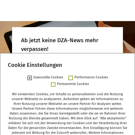
Ab jetzt keine DZA-News mehr
verpassen!
DZA-Newsletter abonnieren
Cookie Einstellungen
Essenzielle Cookies
Performance-Cookies
Permanente Cookies
Wir verwenden Cookies, um Inhalte zu personalisieren und die Nutzung
unserer Webseite zu analysieren. Außerdem geben wir Informationen zu
Ihrer Nutzung unserer Webseite an unsere Partner für Analysen weiter.
Unsere Partner führen diese Informationen möglicherweise mit weiteren
Deutsches Zentrum für Altersfragen (DZA)
Daten zusammen, die Sie ihnen bereitgestellt oder die sie im Rahmen Ihrer
Manfred-von-Richthofen-Straße 2
Nutzung der Dienste gesammelt haben. Mit dem Klick auf "Alle akzeptieren"
erklären Sie sich mit der Verwendung der Cookies und der Verarbeitung Ihrer
12101 Berlin
Daten für die genannten Zwecke einverstanden. Ihre Einwilligung können Sie
jederzeit mit Wirkung für die Zukunft widerrufen. Weitere Informationen