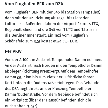
Vom Flughafen BER zum DZA
Vom Flughafen BER mit der S45 bis Station Tempelhof,
dann mit der U6 Richtung Alt-Tegel bis Platz der
Luftbrücke. Außerdem fahren der Airport-Express FEX,
Regionalbahnen und die S45 von T1/T2 und T5 aus in
die Berliner Innenstadt. Ein Taxi vom Flughafen
Schönefeld zum
DZA
kostet etwa 35,– EUR.
Per PKW
Von der A 100 die Ausfahrt Tempelhofer Damm nehmen.
An der Ausfahrt nach Norden in den Tempelhofer Damm
abbiegen (Richtung Kreuzberg). Auf dem Tempelhofer
Damm
ca.
2 km bis zum Platz der Luftbrücke fahren.
Dort links in die Dudenstraße einbiegen. Das Gebäude
des
DZA
liegt direkt an der Kreuzung Tempelhofer
Damm/Dudenstraße. Vor dem Gebäude befindet sich
ein Parkplatz (über der Haustür befinden sich die
Buchstaben "
DZA
").