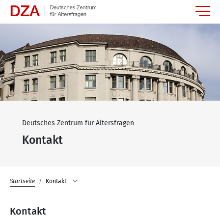
Springe zum Hauptinhalt
Deutsches Zentrum für Altersfragen
Kontakt
Startseite
Kontakt
Kontakt