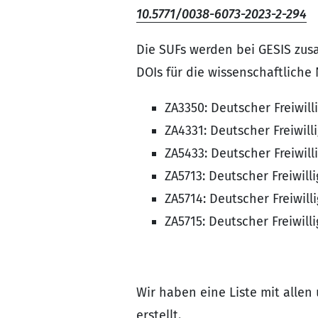
10.5771/0038-6073-2023-2-294
Die SUFs werden bei GESIS zu
DOIs für die wissenschaftliche 
ZA3350: Deutscher Freiwill
ZA4331: Deutscher Freiwil
ZA5433: Deutscher Freiwil
ZA5713: Deutscher Freiwill
ZA5714: Deutscher Freiwill
ZA5715: Deutscher Freiwil
Wir haben eine Liste mit alle
erstellt.