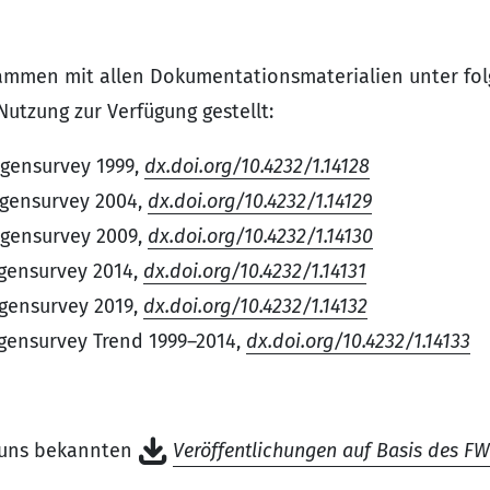
sammen mit allen Dokumentationsmaterialien unter 
Nutzung zur Verfügung gestellt:
igensurvey 1999,
dx.doi.org/10.4232/1.14128
ligensurvey 2004,
dx.doi.org/10.4232/1.14129
ligensurvey 2009,
dx.doi.org/10.4232/1.14130
igensurvey 2014,
dx.doi.org/10.4232/1.14131
igensurvey 2019,
dx.doi.org/10.4232/1.14132
ligensurvey Trend 1999–2014,
dx.doi.org/10.4232/1.14133
n uns bekannten
Veröffentlichungen auf Basis des FW