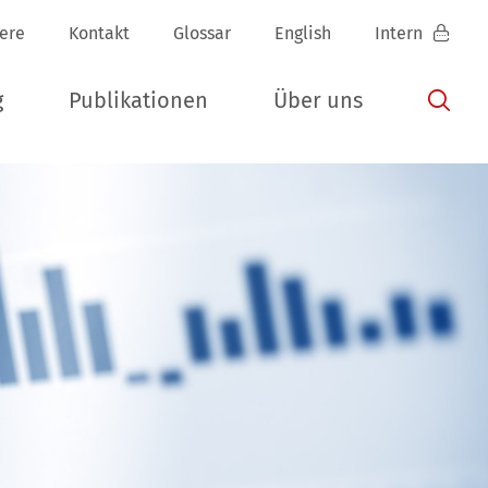
iere
Kontakt
Glossar
English
Intern
g
Publikationen
Über uns