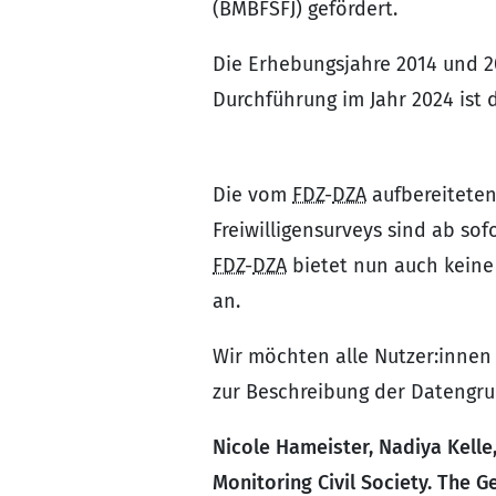
(BMBFSFJ) gefördert.
Die Erhebungsjahre 2014 und 
Durchführung im Jahr 2024 ist 
Die vom
FDZ
-
DZA
aufbereiteten
Freiwilligensurveys sind ab sof
FDZ
-
DZA
bietet nun auch keine
an.
Wir möchten alle Nutzer:innen 
zur Beschreibung der Datengrun
Nicole Hameister, Nadiya Kelle
Monitoring Civil Society. The G