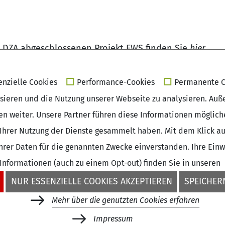
m
DZA
abgeschlossenen Projekt
FWS
finden Sie
hier
.
enzielle Cookies
Performance-Cookies
Permanente C
isieren und die Nutzung unserer Webseite zu analysieren. Auß
sen weiter. Unsere Partner führen diese Informationen möglic
Ihrer Nutzung der Dienste gesammelt haben. Mit dem Klick auf
rer Daten für die genannten Zwecke einverstanden. Ihre Einwil
 Informationen (auch zu einem Opt-out) finden Sie in unseren
NUR ESSENZIELLE COOKIES AKZEPTIEREN
SPEICHERN
Mehr über die genutzten Cookies erfahren
+49 (0)30 - 260740-33
Impressum