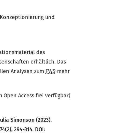
e Konzeptionierung und
ationsmaterial des
ssenschaften erhältlich. Das
ellen Analysen zum
FWS
mehr
m Open Access frei verfügbar)
ulia Simonson (2023).
4(2), 294-314. DOI: