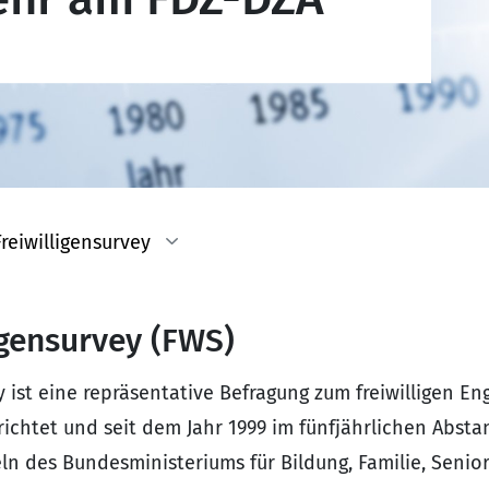
reiwilligensurvey
igensurvey (FWS)
y ist eine repräsentative Befragung zum freiwilligen E
richtet und seit dem Jahr 1999 im fünfjährlichen Absta
eln des Bundesministeriums für Bildung, Familie, Senio