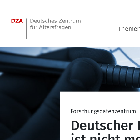
Springe zum Hauptinhalt
Theme
Forschungsdatenzentrum
Deutscher 
ist nicht 