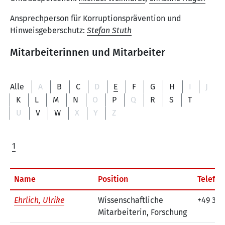
Ansprechperson für Korruptionsprävention und
Hinweisgeberschutz:
Stefan Stuth
Mitarbeiterinnen und Mitarbeiter
Alle
A
B
C
D
E
F
G
H
I
J
K
L
M
N
O
P
Q
R
S
T
U
V
W
X
Y
Z
1
Name
Position
Telefo
Ehrlich, Ulrike
Wissenschaftliche
+49 30 
Mitarbeiterin, Forschung