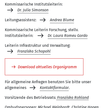
Kommissarische Institutsleiterin:
Dr. Julia Simonson
Leitungsassistenz:
Andrea Blume
Kommissarische Leiterin Forschung, stellv.
Institutsleiterin:
Dr. Laura Romeu Gordo
Leiterin Infrastruktur und Verwaltung:
Franziska Schopohl
Download aktuelles Organigramm
Für allgemeine Anfragen benutzen Sie bitte unser
allgemeines
Kontaktformular
.
Vorsitzende des Betriebsrats:
Franziska Rohland
Ombudspersonen:
Michael Weinhardt
,
Christine Hagen