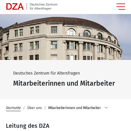
Springe zum Hauptinhalt
Deutsches Zentrum für Altersfragen
Mitarbeiterinnen und Mitarbeiter
Startseite
Über uns
Mitarbeiterinnen und Mitarbeiter
Leitung des DZA