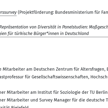
erssurvey
(Projektförderung: Bundesministerium für Fam
Repräsentation von Diversität in Panelstudien: Maßgesc
ien für türkische Bürger*innen in Deutschland
he Mitarbeiter am Deutschen Zentrum für Altersfragen, 
stprofessur für Gesellschaftswissenschaften, Hochschu
er Mitarbeiter am Institut für Soziologie der TU Berlin
her Mitarbeiter und Survey Manager für die deutsche 
sität Bielefeld