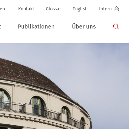
iere
Kontakt
Glossar
English
Intern
g
Publikationen
Über uns