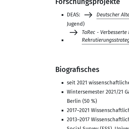
Forschungsprojekte
DEAS:
Deutscher Alt
Jugend)
TaRec - Verbesserte 
Rekrutierungsstrateg
Biografisches
seit 2021 wissenschaftlic
Wintersemester 2021/21 Ga
Berlin (50 %)
2017–2021 Wissenschaftlich
2013–2017 Wissenschaftlic
Social Survey (ESS), Univer