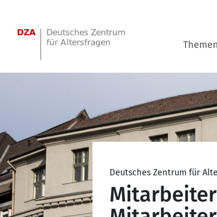
Springe zum Hauptinhalt
Theme
Deutsches Zentrum für Alt
Mitarbeite
Mitarbeiter