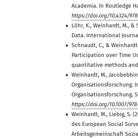
Academia. In Routledge H
https://doi.org/10.4324/9
Löhr, K., Weinhardt, M., & 
Data. International Journa
Schnaudt, C., & Weinhardt,
Participation over Time Us
quantitative methods and 
Weinhardt, M., Jacobebbing
Organisationsforschung. I
Organisationsforschung. S
https://doi.org/10.1007/97
Weinhardt, M., Liebig, S.
des European Social Survey
Arbeitsgemeinschaft Sozia