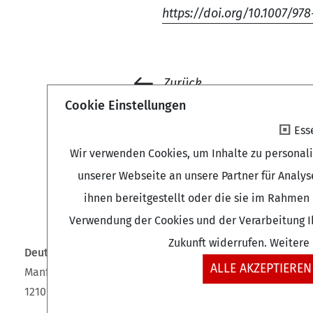
https://doi.org/10.1007/978
Zurück
Cookie Einstellungen
Ess
Wir verwenden Cookies, um Inhalte zu personal
unserer Webseite an unsere Partner für Analy
ihnen bereitgestellt oder die sie im Rahmen 
Verwendung der Cookies und der Verarbeitung Ih
Zukunft widerrufen. Weitere
Deutsches Zentrum für Altersfragen (DZA)
ALLE AKZEPTIEREN
Manfred-von-Richthofen-Straße 2
12101 Berlin