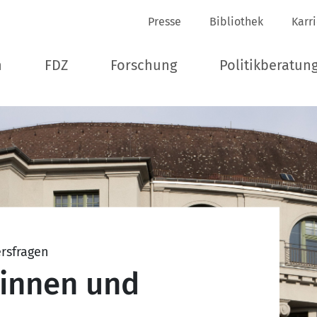
Presse
Bibliothek
Karr
n
FDZ
Forschung
Politikberatun
ersfragen
rinnen und