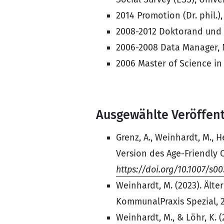
2014 Promotion (Dr. phil.),
2008-2012 Doktorand und 
2006-2008 Data Manager, N
2006 Master of Science in
Ausgewählte Veröffen
Grenz, A., Weinhardt, M., 
Version des Age-Friendly 
https://doi.org/10.1007/s0
Weinhardt, M. (2023). Ält
KommunalPraxis Spezial, 23
Weinhardt, M., & Löhr, K.