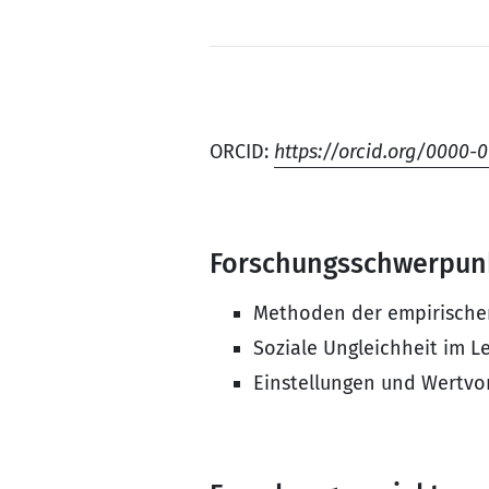
ORCID:
https://orcid.org/0000-
Forschungsschwerpun
Methoden der empirischen
Soziale Ungleichheit im L
Einstellungen und Wertvor