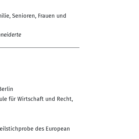
ilie, Senioren, Frauen und
hneiderte
Berlin
le für Wirtschaft und Recht,
Teilstichprobe des European