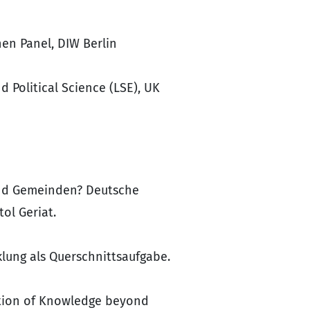
en Panel, DIW Berlin
 Political Science (LSE), UK
e und Gemeinden? Deutsche
ol Geriat.
lung als Querschnittsaufgabe.
lation of Knowledge beyond