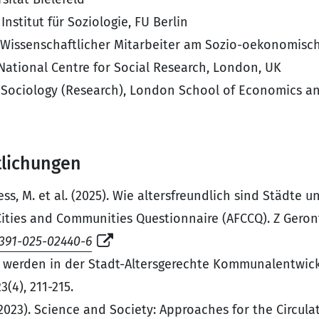
 Institut für Soziologie, FU Berlin
Wissenschaftlicher Mitarbeiter am Sozio-oekonomisch
ational Centre for Social Research, London, UK
 Sociology (Research), London School of Economics and
tlichungen
Hess, M. et al. (2025). Wie altersfreundlich sind Städt
Cities and Communities Questionnaire (AFCCQ). Z Geront
0391-025-02440-6
er werden in der Stadt-Altersgerechte Kommunalentwick
(4), 211-215.
 (2023). Science and Society: Approaches for the Circu