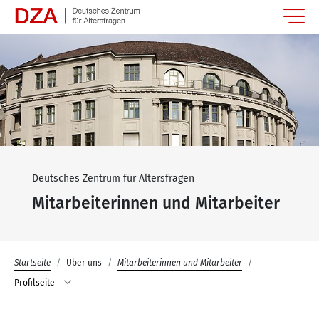
Springe zum Hauptinhalt
Deutsches Zentrum für Altersfragen
Mitarbeiterinnen und Mitarbeiter
Startseite
Über uns
Mitarbeiterinnen und Mitarbeiter
Profilseite