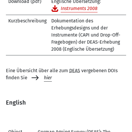
Download (pdf)
Englische Übersetzung:
Instruments 2008
Kurzbeschreibung
Dokumentation des
Erhebungsdesigns und der
Instrumente (CAPI und Drop-Off-
Fragebogen) der DEAS-Erhebung
2008 (Englische Übersetzung)
Eine Übersicht über alle zum
DEAS
vergebenen DOIs
finden Sie
hier
English
Object
German Ageing Survey (DEAS): The