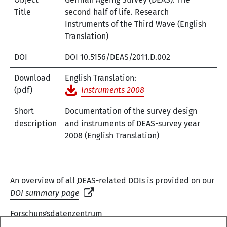
Title
second half of life. Research
Instruments of the Third Wave (English
Translation)
DOI
DOI 10.5156/DEAS/2011.D.002
Download
English Translation:
(pdf)
Instruments 2008
Short
Documentation of the survey design
description
and instruments of DEAS-survey year
2008 (English Translation)
An overview of all
DEAS
-related DOIs is provided on our
DOI summary page
Forschungsdatenzentrum