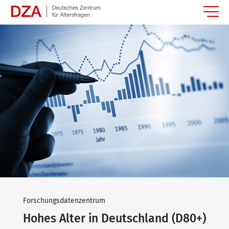
Springe zum Hauptinhalt
Forschungsdatenzentrum
Hohes Alter in Deutschland (D80+)