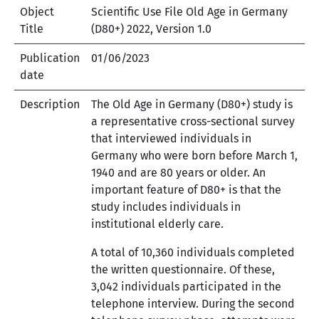
Object
Scientific Use File Old Age in Germany
Title
(D80+) 2022, Version 1.0
Publication
01/06/2023
date
Description
The Old Age in Germany (D80+) study is
a representative cross-sectional survey
that interviewed individuals in
Germany who were born before March 1,
1940 and are 80 years or older. An
important feature of D80+ is that the
study includes individuals in
institutional elderly care.
A total of 10,360 individuals completed
the written questionnaire. Of these,
3,042 individuals participated in the
telephone interview. During the second