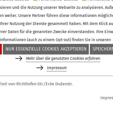
isieren und die Nutzung unserer Webseite zu analysieren. Auß
sen weiter. Unsere Partner führen diese Informationen möglic
Ihrer Nutzung der Dienste gesammelt haben. Mit dem Klick auf
rer Daten für die genannten Zwecke einverstanden. Ihre Einwil
 Informationen (auch zu einem Opt-out) finden Sie in unseren
NUR ESSENZIELLE COOKIES AKZEPTIEREN
SPEICHERN
Mehr über die genutzten Cookies erfahren
+49 (0)30 - 260740-33
Impressum
fred-von-Richthofen-Str./Ecke Dudenstr.
Impre