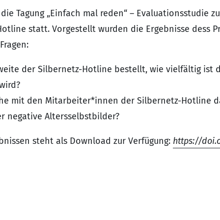
 die Tagung „Einfach mal reden“ – Evaluationsstudie z
otline statt. Vorgestellt wurden die Ergebnisse dess P
Fragen:
eite der Silbernetz-Hotline bestellt, wie vielfältig ist
wird?
e mit den Mitarbeiter*innen der Silbernetz-Hotline d
 negative Altersselbstbilder?
bnissen steht als Download zur Verfügung:
https://doi