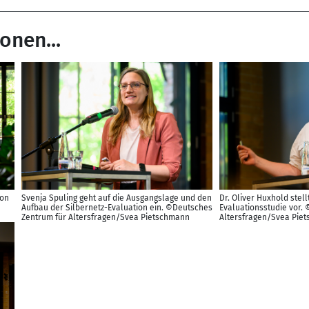
onen...
von
Svenja Spuling geht auf die Ausgangslage und den
Dr. Oliver Huxhold stel
Aufbau der Silbernetz-Evaluation ein. ©Deutsches
Evaluationsstudie vor.
Zentrum für Altersfragen/Svea Pietschmann
Altersfragen/Svea Pie