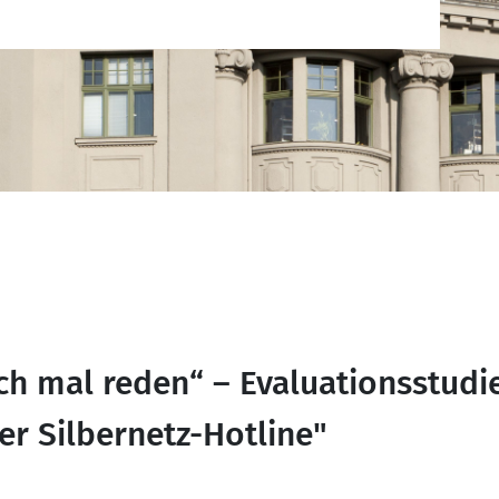
ch mal reden“ – Evaluationsstudi
r Silbernetz-Hotline"