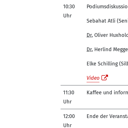
10:30
Podiumsdiskussio
Uhr
Sebahat Atli (Se
Dr.
Oliver Huxhold
Dr.
Herlind Megges
Elke Schilling (Sil
Video
11:30
Kaffee und infor
Uhr
12:00
Ende der Veranst
Uhr