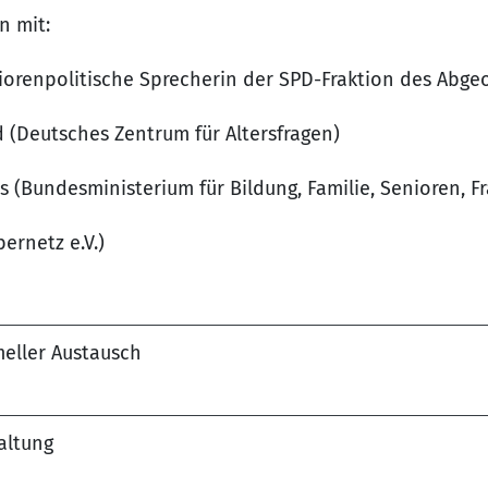
n mit:
niorenpolitische Sprecherin der SPD-Fraktion des Abge
 (Deutsches Zentrum für Altersfragen)
 (Bundesministerium für Bildung, Familie, Senioren, F
bernetz e.V.)
meller Austausch
altung