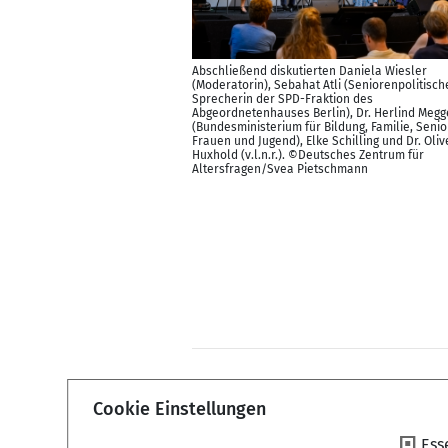
Abschließend diskutierten Daniela Wiesler
(Moderatorin), Sebahat Atli (Seniorenpolitisch
Sprecherin der SPD-Fraktion des
Abgeordnetenhauses Berlin), Dr. Herlind Megg
(Bundesministerium für Bildung, Familie, Senio
Frauen und Jugend), Elke Schilling und Dr. Oliv
Huxhold (v.l.n.r.). ©Deutsches Zentrum für
Altersfragen/Svea Pietschmann
Zurück
Cookie Einstellungen
Ess