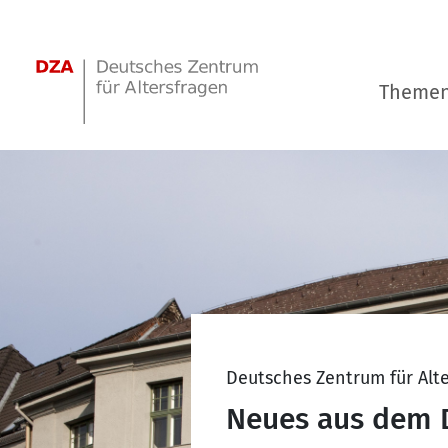
Springe zum Hauptinhalt
Theme
Deutsches Zentrum für Alt
Neues aus dem 