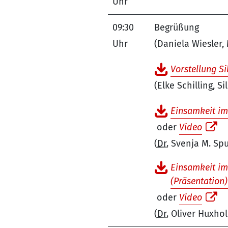
Uhr
09:30
Begrüßung
Uhr
(Daniela Wiesler
Vorstellung Si
(Elke Schilling, Si
Einsamkeit im
oder
Video
(
Dr.
Svenja M. Spu
Einsamkeit im
(Präsentation)
oder
Video
(
Dr.
Oliver Huxhol