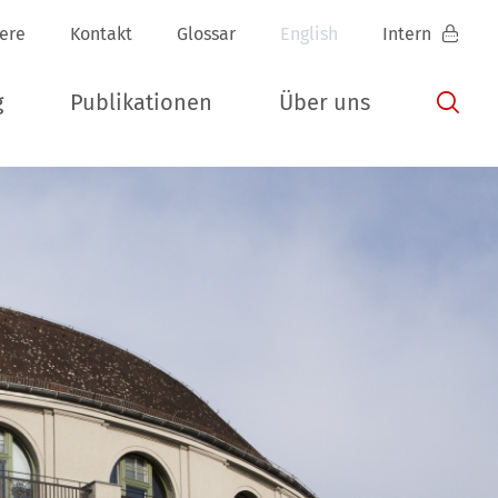
iere
Kontakt
Glossar
English
Intern
g
Publikationen
Über uns