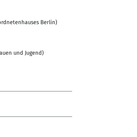
ordnetenhauses Berlin)
rauen und Jugend)