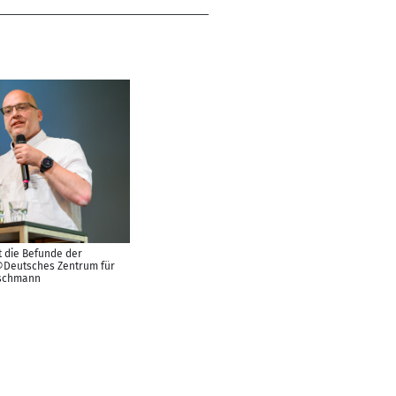
lt die Befunde der
 ©Deutsches Zentrum für
tschmann