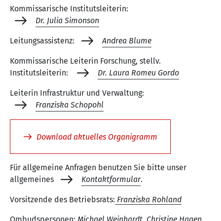
Kommissarische Institutsleiterin:
Dr. Julia Simonson
Leitungsassistenz:
Andrea Blume
Kommissarische Leiterin Forschung, stellv.
Institutsleiterin:
Dr. Laura Romeu Gordo
Leiterin Infrastruktur und Verwaltung:
Franziska Schopohl
Download aktuelles Organigramm
Für allgemeine Anfragen benutzen Sie bitte unser
allgemeines
Kontaktformular
.
Vorsitzende des Betriebsrats:
Franziska Rohland
Ombudspersonen:
Michael Weinhardt
,
Christine Hagen