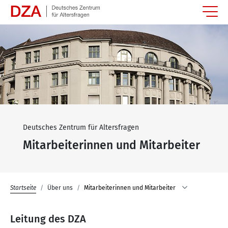
Springe zum Hauptinhalt
Deutsches Zentrum für Altersfragen
Mitarbeiterinnen und Mitarbeiter
Startseite
Über uns
Mitarbeiterinnen und Mitarbeiter
Leitung des DZA