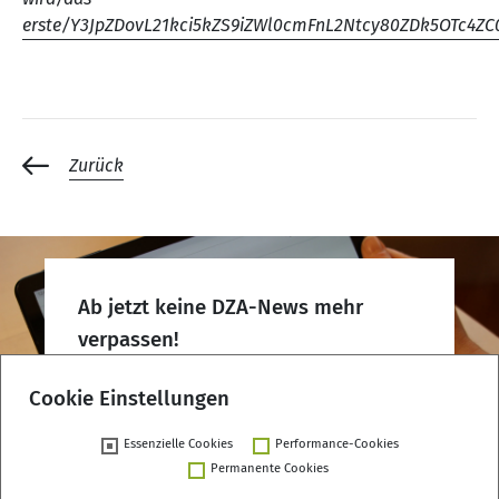
erste/Y3JpZDovL21kci5kZS9iZWl0cmFnL2Ntcy80ZDk5OTc4
Zurück
Ab jetzt keine DZA-News mehr
verpassen!
DZA-Newsletter abonnieren
Cookie Einstellungen
Essenzielle Cookies
Performance-Cookies
Permanente Cookies