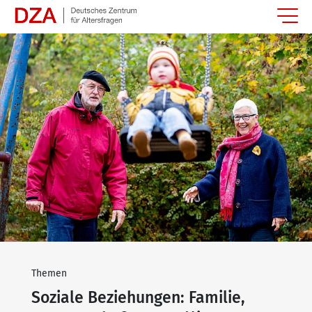
Springe zum Hauptinhalt
Themen
Soziale Beziehungen: Familie,