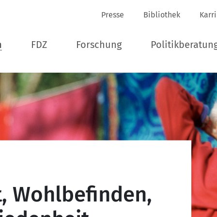
Presse
Bibliothek
Karr
n
FDZ
Forschung
Politikberatun
, Wohlbefinden,