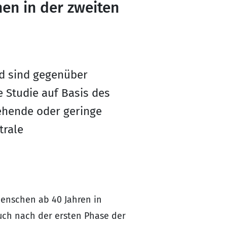
en in der zweiten
d sind gegenüber
e Studie auf Basis des
ehende oder geringe
trale
enschen ab 40 Jahren in
uch nach der ersten Phase der