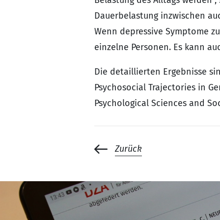
Dauerbelastung inzwischen auc
Wenn depressive Symptome zune
einzelne Personen. Es kann au
Die detaillierten Ergebnisse sind
Psychosocial Trajectories in Ge
Psychological Sciences and Soc
Zurück