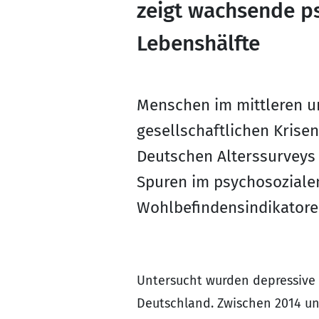
zeigt wachsende p
Lebenshälfte
Menschen im mittleren u
gesellschaftlichen Krisen
Deutschen Alterssurveys 
Spuren im psychosozialen
Wohlbefindensindikatoren
Untersucht wurden depressive
Deutschland. Zwischen 2014 un