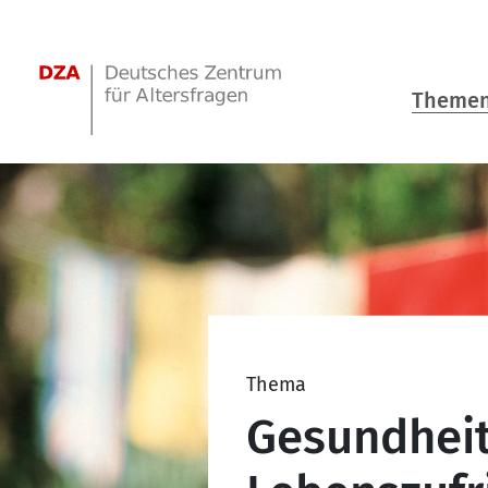
Springe zum Hauptinhalt
Theme
Thema
Gesundheit