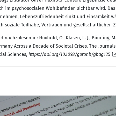
h im psychosozialen Wohlbefinden sichtbar wird. Das i
hmen, Lebenszufriedenheit sinkt und Einsamkeit wäch
ch soziale Teilhabe, Vertrauen und gesellschaftliche
 nachzulesen in: Huxhold, O., Klasen, L. J., Bünning, M., 
rmany Across a Decade of Societal Crises. The Journals 
ial Sciences,
https://doi.org/10.1093/geronb/gbag125