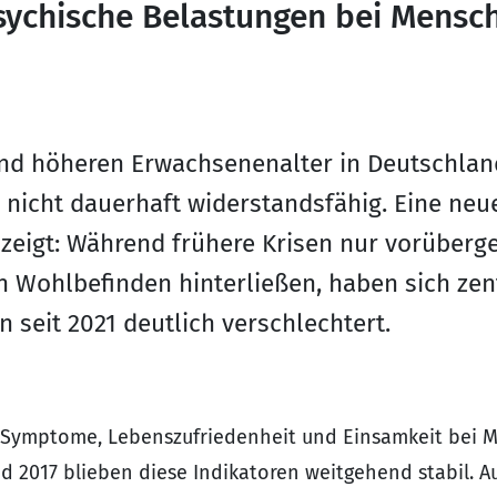
sychische Belastungen bei Mensch
nd höheren Erwachsenenalter in Deutschlan
 nicht dauerhaft widerstandsfähig. Eine neu
zeigt: Während frühere Krisen nur vorüberg
 Wohlbefinden hinterließen, haben sich zen
 seit 2021 deutlich verschlechtert.
 Symptome, Lebenszufriedenheit und Einsamkeit bei M
d 2017 blieben diese Indikatoren weitgehend stabil. A