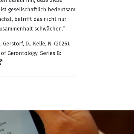
st gesellschaftlich bedeutsam:
st, betrifft das nicht nur
n Zusammenhalt schwächen.“
Gerstorf, D., Kelle, N. (2026).
of Gerontology, Series B: