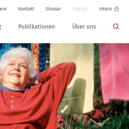
iere
Kontakt
Glossar
English
Intern
g
Publikationen
Über uns