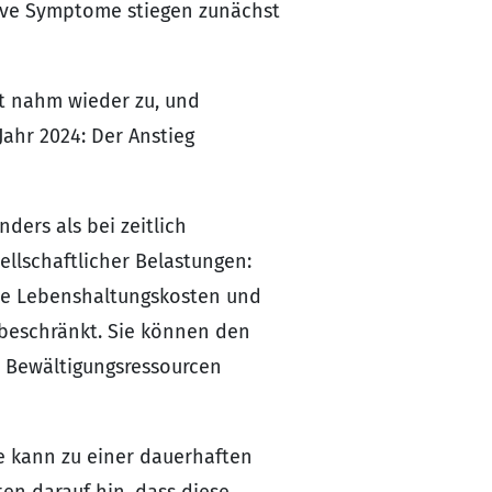
sive Symptome stiegen zunächst
it nahm wieder zu, und
Jahr 2024: Der Anstieg
ders als bei zeitlich
llschaftlicher Belastungen:
ende Lebenshaltungskosten und
t beschränkt. Sie können den
e Bewältigungsressourcen
Sie kann zu einer dauerhaften
ten darauf hin, dass diese