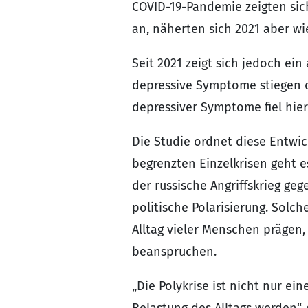
COVID-19-Pandemie zeigten sic
an, näherten sich 2021 aber w
Seit 2021 zeigt sich jedoch ei
depressive Symptome stiegen de
depressiver Symptome fiel hier 
Die Studie ordnet diese Entwic
begrenzten Einzelkrisen geht 
der russische Angriffskrieg ge
politische Polarisierung. Solc
Alltag vieler Menschen prägen
beanspruchen.
„Die Polykrise ist nicht nur ei
Belastung des Alltags werden“,