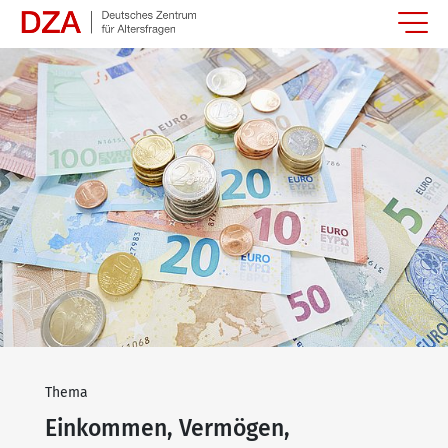
Springe zum Hauptinhalt
Thema
Einkommen, Vermögen,