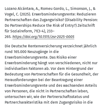
Lozano Alcántara, A., Romeu Gordo, L., Simonson, J., &
Vogel, C. (2025). Erwerbsminderungsrente: Reduzieren
Partnerschaften das Zugangsrisiko? (Disability Pension:
Do Partnerships Reduce the Risk of Entry?) Zeitschrift
für Sozialreform, 71(3-4), 233–
265.
https://doi.org/10.1515/zsr-2025-0005
Die Deutsche Rentenversicherung verzeichnet jährlich
rund 165.000 Neuzugänge in die
Erwerbsminderungsrente. Das Risiko einer
Erwerbsminderung hängt von verschiedenen, nicht nur
individuellen Faktoren ab. Vor dem Hintergrund der
Bedeutung von Partnerschaften für die Gesundheit, der
Herausforderungen bei der Beantragung einer
Erwerbsminderungsrente und des wachsenden Anteils
von Personen, die nicht in Partnerschaften leben,
untersuchen wir, wie der Partnerschaftsstatus und
Partnercharakteristika mit dem Zugangsrisiko in die