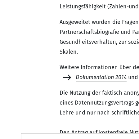
Leistungsfähigkeit (Zahlen-und
Ausgeweitet wurden die Fragen 
Partnerschaftsbiografie und P
Gesundheitsverhalten, zur sozi
Skalen.
Weitere Informationen über de
Dokumentation 2014
und 
Die Nutzung der faktisch anon
eines Datennutzungsvertrags 
Lehre und nur nach schriftlic
Den Antrag auf kostenfreie Nu