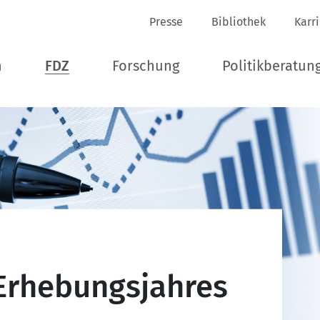
Presse
Bibliothek
Karr
n
FDZ
Forschung
Politikberatun
Erhebungsjahres