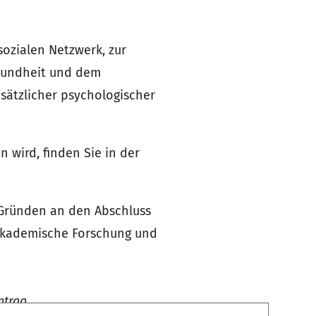
sozialen Netzwerk, zur
esundheit und dem
sätzlicher psychologischer
 wird, finden Sie in der
 Gründen an den Abschluss
 akademische Forschung und
ntrag
.