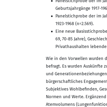
Panelstichprobe der im J
Geburtsjahrgänge 1917-196
Panelstichprobe der im J
1923-1968 (n=2.569).
Eine neue Basisstichprobe 
69, 70-85 Jahre), Geschlec
Privathaushalten lebenden
Wie in den Vorwellen wurden d
befragt. Es wurden Auskünfte 
und Generationenbeziehungen, 
bürgerschaftliches Engagement,
Subjektives Wohlbefinden, Gesu
Normen und Werte. Ergänzend w
Atemvolumens (Lungenfunktions