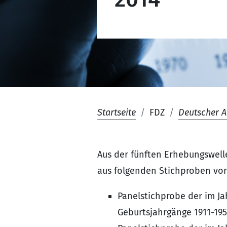
Startseite
FDZ
Deutscher A
Aus der fünften Erhebungswell
aus folgenden Stichproben vor
Panelstichprobe der im J
Geburtsjahrgänge 1911-195