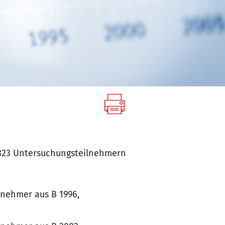
.323 Untersuchungsteilnehmern
lnehmer aus B 1996,