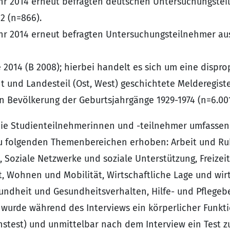
ahr 2014 erneut befragten deutschen Untersuchungstei
2 (n=866).
ahr 2014 erneut befragten Untersuchungsteilnehmer au
2014 (B 2008); hierbei handelt es sich um eine disprop
ht und Landesteil (Ost, West) geschichtete Melderegist
 Bevölkerung der Geburtsjahrgänge 1929-1974 (n=6.001
ie Studienteilnehmerinnen und -teilnehmer umfassend
zu folgenden Themenbereichen erhoben: Arbeit und Ruh
Soziale Netzwerke und soziale Unterstützung, Freizeit
 Wohnen und Mobilität, Wirtschaftliche Lage und wirt
ndheit und Gesundheitsverhalten, Hilfe- und Pflegebed
urde während des Interviews ein körperlicher Funkt
test) und unmittelbar nach dem Interview ein Test zu