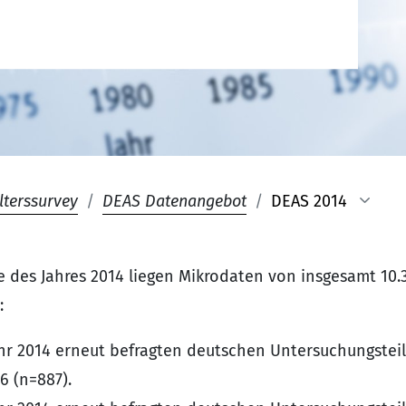
lterssurvey
DEAS Datenangebot
DEAS 2014
e des Jahres 2014 liegen Mikrodaten von insgesamt 10
:
ahr 2014 erneut befragten deutschen Untersuchungstei
6 (n=887).