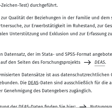
-Zeichen-Test) durchgeführt.
zur Qualität der Beziehungen in der Familie und dem 
artnersuche, zur Erwerbstätigkeit im Ruhestand, zur G
alen Unterstützung und Exklusion und zur Erfassung zu
n Datensatz, der im Stata- und SPSS-Format angeboten
auf den Seiten des Forschungsprojekts
DEAS
.
ymisierten Datensätze ist aus datenschutzrechtlichen
gebunden. Die
DEAS
-Daten sind ausschließlich für die
her Genehmigung des Datengebers zugänglich.
tzung der
DEAS
-Daten finden Sie hier:
Nutzungsa