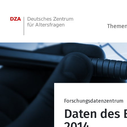
Springe zum Hauptinhalt
Theme
Forschungsdatenzentrum
Daten des 
2014