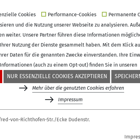
enzielle Cookies
Performance-Cookies
Permanente C
isieren und die Nutzung unserer Webseite zu analysieren. Auß
sen weiter. Unsere Partner führen diese Informationen möglic
Ihrer Nutzung der Dienste gesammelt haben. Mit dem Klick auf
rer Daten für die genannten Zwecke einverstanden. Ihre Einwil
 Informationen (auch zu einem Opt-out) finden Sie in unseren
NUR ESSENZIELLE COOKIES AKZEPTIEREN
SPEICHERN
Mehr über die genutzten Cookies erfahren
+49 (0)30 - 260740-33
Impressum
fred-von-Richthofen-Str./Ecke Dudenstr.
Impre