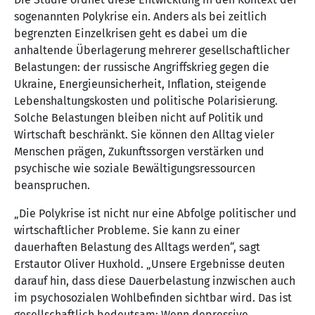
sogenannten Polykrise ein. Anders als bei zeitlich
begrenzten Einzelkrisen geht es dabei um die
anhaltende Überlagerung mehrerer gesellschaftlicher
Belastungen: der russische Angriffskrieg gegen die
Ukraine, Energieunsicherheit, Inflation, steigende
Lebenshaltungskosten und politische Polarisierung.
Solche Belastungen bleiben nicht auf Politik und
Wirtschaft beschränkt. Sie können den Alltag vieler
Menschen prägen, Zukunftssorgen verstärken und
psychische wie soziale Bewältigungsressourcen
beanspruchen.
„Die Polykrise ist nicht nur eine Abfolge politischer und
wirtschaftlicher Probleme. Sie kann zu einer
dauerhaften Belastung des Alltags werden“, sagt
Erstautor Oliver Huxhold. „Unsere Ergebnisse deuten
darauf hin, dass diese Dauerbelastung inzwischen auch
im psychosozialen Wohlbefinden sichtbar wird. Das ist
gesellschaftlich bedeutsam: Wenn depressive