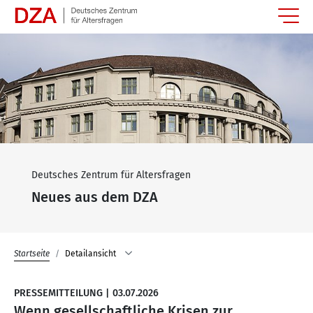
Springe zum Hauptinhalt
Deutsches Zentrum für Altersfragen
Neues aus dem DZA
Startseite
Detailansicht
PRESSEMITTEILUNG
|
03.07.2026
Wenn gesellschaftliche Krisen zur