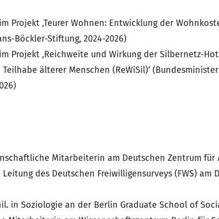
I) im Projekt ‚Teurer Wohnen: Entwicklung der Wohnkos
ans-Böckler-Stiftung, 2024-2026)
) im Projekt ‚Reichweite und Wirkung der Silbernetz-Hot
 Teilhabe älterer Menschen (ReWiSil)‘ (Bundesministeri
026)
nschaftliche Mitarbeiterin am Deutschen Zentrum für A
e Leitung des Deutschen Freiwilligensurveys (FWS) am
l. in Soziologie an der Berlin Graduate School of Soci