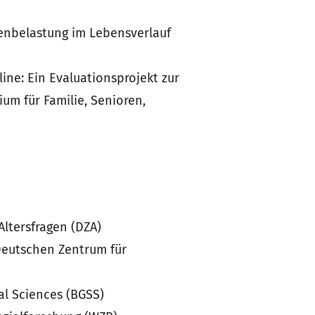
tenbelastung im Lebensverlauf
line: Ein Evaluationsprojekt zur
um für Familie, Senioren,
ltersfragen (DZA)
 Deutschen Zentrum für
al Sciences (BGSS)