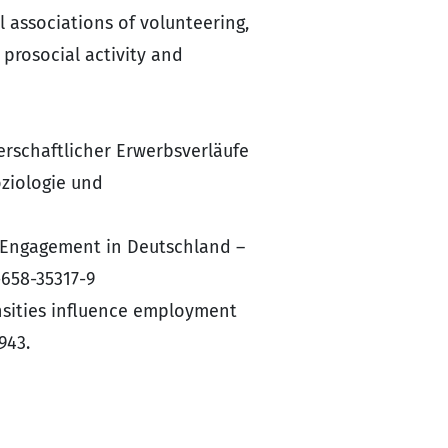
nal associations of volunteering,
prosocial activity and
erschaftlicher Erwerbsverläufe
oziologie und
ges Engagement in Deutschland –
-658-35317-9
ensities influence employment
943.