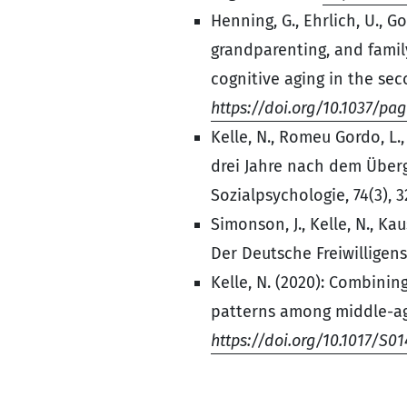
Henning, G., Ehrlich, U., Go
grandparenting, and famil
cognitive aging in the sec
https://doi.org/10.1037/p
Kelle, N., Romeu Gordo, L.
drei Jahre nach dem Überga
Sozialpsychologie, 74(3), 3
Simonson, J., Kelle, N., K
Der Deutsche Freiwilligens
Kelle, N. (2020): Combini
patterns among middle-ag
https://doi.org/10.1017/S