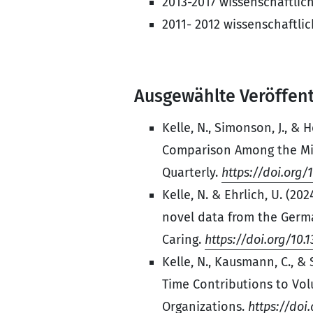
2013-2017 wissenschaftlic
2011- 2012 wissenschaftli
Ausgewählte Veröffen
Kelle, N., Simonson, J., 
Comparison Among the Mid
Quarterly.
https://doi.org/
Kelle, N. & Ehrlich, U. (20
novel data from the Germ
Caring.
https://doi.org/1
Kelle, N., Kausmann, C., &
Time Contributions to Vol
Organizations.
https://doi