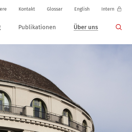
iere
Kontakt
Glossar
English
Intern
g
Publikationen
Über uns