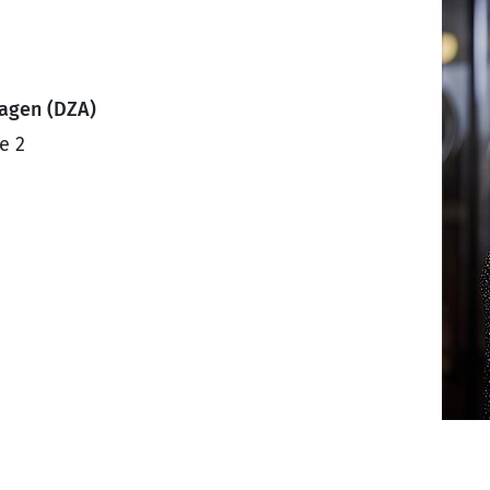
ragen (DZA)
e 2