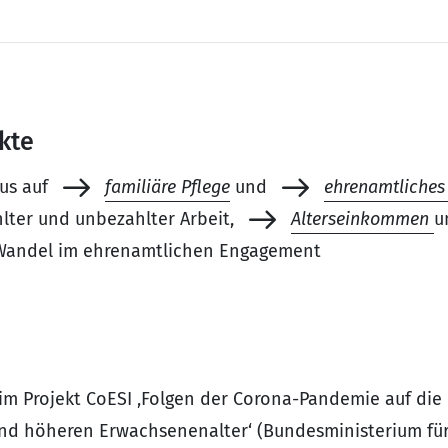
kte
kus auf
familiäre Pflege
und
ehrenamtliche
lter und unbezahlter Arbeit,
Alterseinkommen
u
Wandel im ehrenamtlichen Engagement
) im Projekt CoESI ‚Folgen der Corona-Pandemie auf die
und höheren Erwachsenenalter‘ (Bundesministerium für