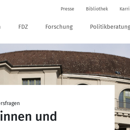
Presse
Bibliothek
Karr
n
FDZ
Forschung
Politikberatun
ersfragen
rinnen und