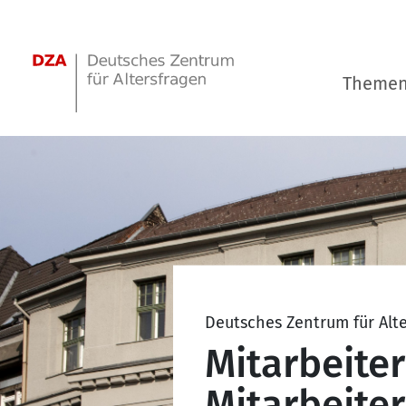
Springe zum Hauptinhalt
Theme
Deutsches Zentrum für Alt
Mitarbeite
Mitarbeiter