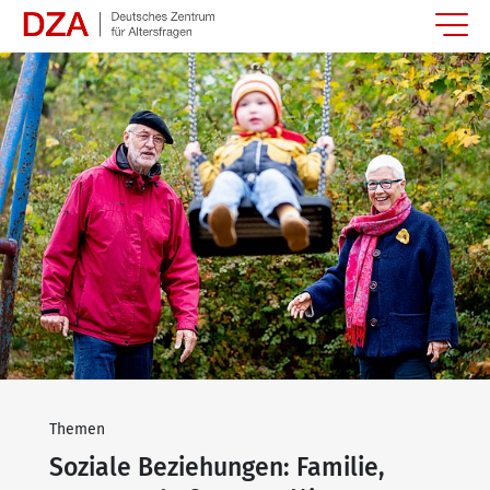
Springe zum Hauptinhalt
Themen
Soziale Beziehungen: Familie,