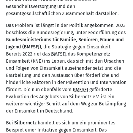
Gesundheitsversorgung und den
gesamtgesellschaftlichen Zusammenhalt darstellen.
Das Problem ist längst in der Politik angekommen. 2023
beschloss die Bundesregierung, unter Federführung des
B
undesministeriums für Familie, Senioren, Frauen und
Jugend (BMFSFJ)
, die Strategie gegen Einsamkeit.
Bereits 2022 rief das
BMFSFJ
das Kompetenznetz
Einsamkeit (KNE) ins Leben, das sich mit den Ursachen
und Folgen von Einsamkeit auseinander setzt und die
Erarbeitung und den Austausch über förderliche und
hinderliche Faktoren in der Prävention und Intervention
fördert. Die nun ebenfalls vom
BMFSFJ
geförderte
Evaluation des Angebots von Silbernetz e.V. ist ein
weiterer wichtiger Schritt auf dem Weg zur Bekämpfung
der Einsamkeit in Deutschland.
Bei
Silbernetz
handelt es sich um ein prominentes
Beispiel einer Initiative gegen Einsamkeit. Das