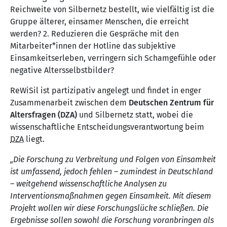
Reichweite von Silbernetz bestellt, wie vielfältig ist die
Gruppe älterer, einsamer Menschen, die erreicht
werden? 2. Reduzieren die Gespräche mit den
Mitarbeiter*innen der Hotline das subjektive
Einsamkeitserleben, verringern sich Schamgefühle oder
negative Altersselbstbilder?
ReWiSil ist partizipativ angelegt und findet in enger
Zusammenarbeit zwischen dem
Deutschen Zentrum für
Altersfragen (DZA)
und Silbernetz statt, wobei die
wissenschaftliche Entscheidungsverantwortung beim
DZA
liegt.
„Die Forschung zu Verbreitung und Folgen von Einsamkeit
ist umfassend, jedoch fehlen – zumindest in Deutschland
– weitgehend wissenschaftliche Analysen zu
Interventionsmaßnahmen gegen Einsamkeit. Mit diesem
Projekt wollen wir diese Forschungslücke schließen. Die
Ergebnisse sollen sowohl die Forschung voranbringen als