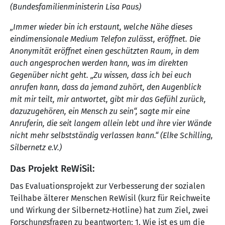
(Bundesfamilienministerin Lisa Paus)
„Immer wieder bin ich erstaunt, welche Nähe dieses
eindimensionale Medium Telefon zulässt, eröffnet. Die
Anonymität eröffnet einen geschützten Raum, in dem
auch angesprochen werden kann, was im direkten
Gegenüber nicht geht. „Zu wissen, dass ich bei euch
anrufen kann, dass da jemand zuhört, den Augenblick
mit mir teilt, mir antwortet, gibt mir das Gefühl zurück,
dazuzugehören, ein Mensch zu sein“, sagte mir eine
Anruferin, die seit langem allein lebt und ihre vier Wände
nicht mehr selbstständig verlassen kann.“ (Elke Schilling,
Silbernetz e.V.)
Das Projekt
ReWiSil
:
Das Evaluationsprojekt zur Verbesserung der sozialen
Teilhabe älterer Menschen ReWisil (kurz für Reichweite
und Wirkung der Silbernetz-Hotline) hat zum Ziel, zwei
Forschungsfragen zu beantworten: 1. Wie ist es um die