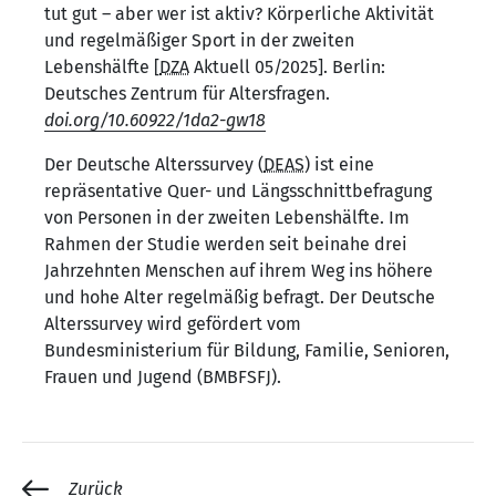
tut gut – aber wer ist aktiv? Körperliche Aktivität
und regelmäßiger Sport in der zweiten
Lebenshälfte [
DZA
Aktuell 05/2025]. Berlin:
Deutsches Zentrum für Altersfragen.
doi.org/10.60922/1da2-gw18
Der Deutsche Alterssurvey (
DEAS
) ist eine
repräsentative Quer- und Längsschnittbefragung
von Personen in der zweiten Lebenshälfte. Im
Rahmen der Studie werden seit beinahe drei
Jahrzehnten Menschen auf ihrem Weg ins höhere
und hohe Alter regelmäßig befragt. Der Deutsche
Alterssurvey wird gefördert vom
Bundesministerium für Bildung, Familie, Senioren,
Frauen und Jugend (BMBFSFJ).
Zurück