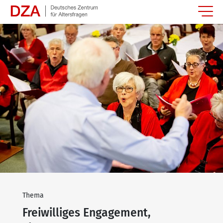
Springe zum Hauptinhalt
Thema
Freiwilliges Engagement,