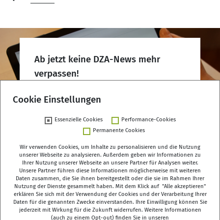
Ab jetzt keine DZA-News mehr
verpassen!
DZA-Newsletter abonnieren
Cookie Einstellungen
Essenzielle Cookies
Performance-Cookies
Permanente Cookies
Wir verwenden Cookies, um Inhalte zu personalisieren und die Nutzung
unserer Webseite zu analysieren. Außerdem geben wir Informationen zu
Ihrer Nutzung unserer Webseite an unsere Partner für Analysen weiter.
Deutsches Zentrum für Altersfragen (DZA)
Unsere Partner führen diese Informationen möglicherweise mit weiteren
Daten zusammen, die Sie ihnen bereitgestellt oder die sie im Rahmen Ihrer
Manfred-von-Richthofen-Straße 2
Nutzung der Dienste gesammelt haben. Mit dem Klick auf "Alle akzeptieren"
12101 Berlin
erklären Sie sich mit der Verwendung der Cookies und der Verarbeitung Ihrer
Daten für die genannten Zwecke einverstanden. Ihre Einwilligung können Sie
jederzeit mit Wirkung für die Zukunft widerrufen. Weitere Informationen
dza-berlin
dza
de
(auch zu einem Opt-out) finden Sie in unseren