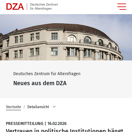
Springe zum Hauptinhalt
Deutsches Zentrum für Altersfragen
Neues aus dem DZA
Startseite
Detailansicht
PRESSEMITTEILUNG
|
16.02.2026
Vertrauen in politische Institutionen hängt