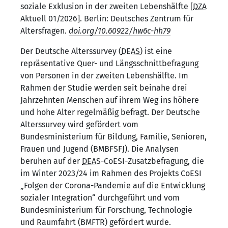
soziale Exklusion in der zweiten Lebenshälfte [
DZA
Aktuell 01/2026]. Berlin: Deutsches Zentrum für
Altersfragen.
doi.org/10.60922/hw6c-hh79
Der Deutsche Alterssurvey (
DEAS
) ist eine
repräsentative Quer- und Längsschnittbefragung
von Personen in der zweiten Lebenshälfte. Im
Rahmen der Studie werden seit beinahe drei
Jahrzehnten Menschen auf ihrem Weg ins höhere
und hohe Alter regelmäßig befragt. Der Deutsche
Alterssurvey wird gefördert vom
Bundesministerium für Bildung, Familie, Senioren,
Frauen und Jugend (BMBFSFJ). Die Analysen
beruhen auf der
DEAS
-CoESI-Zusatzbefragung, die
im Winter 2023/24 im Rahmen des Projekts CoESI
„Folgen der Corona-Pandemie auf die Entwicklung
sozialer Integration“ durchgeführt und vom
Bundesministerium für Forschung, Technologie
und Raumfahrt (BMFTR) gefördert wurde.