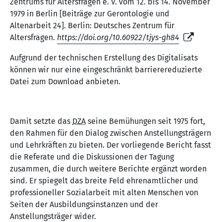
Zentrums für Altersfragen e. V. vom 12. bis 14. November
1979 in Berlin [Beiträge zur Gerontologie und
Altenarbeit 24]. Berlin: Deutsches Zentrum für
Altersfragen.
https://doi.org/10.60922/tjys-gh84
Aufgrund der technischen Erstellung des Digitalisats
können wir nur eine eingeschränkt barrierereduzierte
Datei zum Download anbieten.
Damit setzte das
DZA
seine Bemühungen seit 1975 fort,
den Rahmen für den Dialog zwischen Anstellungsträgern
und Lehrkräften zu bieten. Der vorliegende Bericht fasst
die Referate und die Diskussionen der Tagung
zusammen, die durch weitere Berichte ergänzt worden
sind. Er spiegelt das breite Feld ehrenamtlicher und
professioneller Sozialarbeit mit alten Menschen von
Seiten der Ausbildungsinstanzen und der
Anstellungsträger wider.