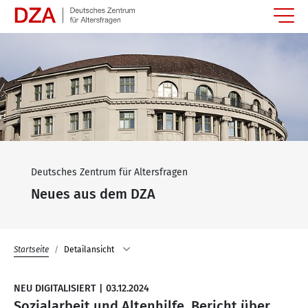
Springe zum Hauptinhalt
Deutsches Zentrum für Altersfragen
Neues aus dem DZA
Startseite
Detailansicht
NEU DIGITALISIERT
|
03.12.2024
Sozialarbeit und Altenhilfe. Bericht über