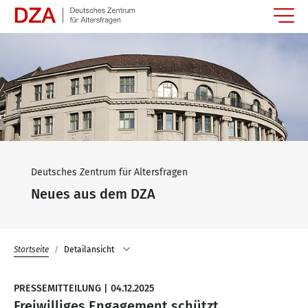
Springe zum Hauptinhalt
Deutsches Zentrum für Altersfragen
Neues aus dem DZA
Startseite
Detailansicht
PRESSEMITTEILUNG
|
04.12.2025
Freiwilliges Engagement schützt