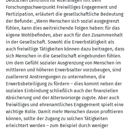
Deutschen Zentrums für Altersfragen mit dem
Forschungsschwerpunkt Freiwilliges Engagement und
Partizipation, erläutert die gesellschaftliche Bedeutung
der Befunde: „Wenn Menschen sich sozial ausgegrenzt
fühlen, kann dies weitreichende Folgen haben: für das
eigene Wohlbefinden, aber auch für den Zusammenhalt
in der Gesellschaft. Sowohl die Erwerbstätigkeit als
auch freiwillige Tätigkeiten können dazu beitragen, dass
sich Menschen in die Gesellschaft eingebunden fühlen.
Um dem Gefühl sozialer Ausgrenzung von Menschen im
mittleren und höheren Erwerbsalter vorzubeugen, sind
zuallererst Anstrengungen zu unternehmen, die
Erwerbsbeteiligung zu fördern – dies kommt neben der
sozialen Einbindung schließlich auch der finanziellen
Absicherung und der Altersvorsorge zugute. Aber auch
freiwilliges und ehrenamtliches Engagement spielt eine
wichtige Rolle. Damit mehr Menschen davon profitieren
können, sollte der Zugang zu solchen Tätigkeiten
erleichtert werden – zum Beispiel durch weniger