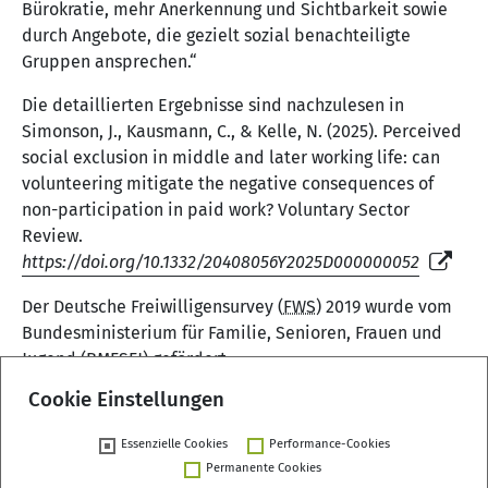
Bürokratie, mehr Anerkennung und Sichtbarkeit sowie
durch Angebote, die gezielt sozial benachteiligte
Gruppen ansprechen.“
Die detaillierten Ergebnisse sind nachzulesen in
Simonson, J., Kausmann, C., & Kelle, N. (2025). Perceived
social exclusion in middle and later working life: can
volunteering mitigate the negative consequences of
non-participation in paid work? Voluntary Sector
Review.
https://doi.org/10.1332/20408056Y2025D000000052
Der Deutsche Freiwilligensurvey (
FWS
) 2019 wurde vom
Bundesministerium für Familie, Senioren, Frauen und
Jugend (
BMFSFJ
) gefördert.
Cookie Einstellungen
Essenzielle Cookies
Performance-Cookies
Zurück
Permanente Cookies