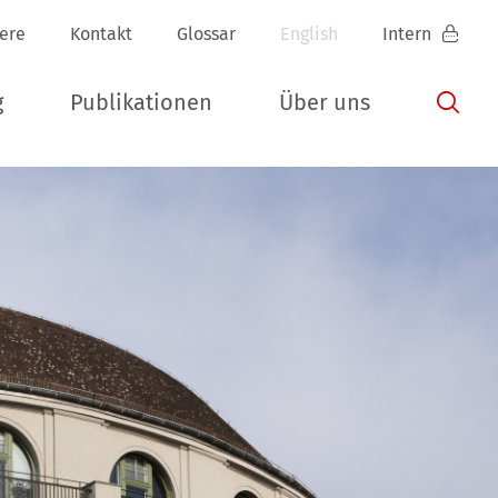
iere
Kontakt
Glossar
English
Intern
g
Publikationen
Über uns