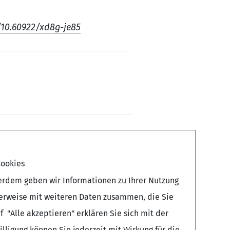
/10.60922/xd8g-je85
ookies
erdem geben wir Informationen zu Ihrer Nutzung
herweise mit weiteren Daten zusammen, die Sie
 "Alle akzeptieren" erklären Sie sich mit der
ligung können Sie jederzeit mit Wirkung für die