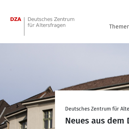
Springe zum Hauptinhalt
Theme
Deutsches Zentrum für Alt
Neues aus dem 