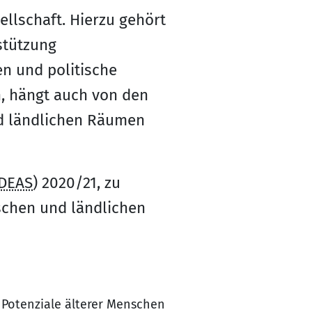
llschaft. Hierzu gehört
stützung
en und politische
, hängt auch von den
nd ländlichen Räumen
DEAS
) 2020/21, zu
schen und ländlichen
nd Potenziale älterer Menschen