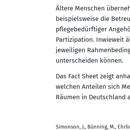
Ältere Menschen übernehm
beispielsweise die Betre
pflegebedürftiger Angehö
Partizipation. Inwieweit
jeweiligen Rahmenbeding
unterscheiden können.
Das Fact Sheet zeigt anh
welchen Anteilen sich Me
Räumen in Deutschland ak
Simonson, J., Bünning, M., Ehrli