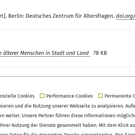
t]. Berlin: Deutsches Zentrum für Altersfragen.
doi.org
le älterer Menschen in Stadt und Land
78 KB
enzielle Cookies
Performance-Cookies
Permanente C
isieren und die Nutzung unserer Webseite zu analysieren. Auß
sen weiter. Unsere Partner führen diese Informationen möglic
Ihrer Nutzung der Dienste gesammelt haben. Mit dem Klick auf
rer Daten für die genannten Zwecke einverstanden. Ihre Einwil