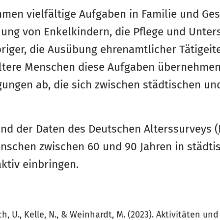
en vielfältige Aufgaben in Familie und Gese
uung von Enkelkindern, die Pflege und Unter
riger, die Ausübung ehrenamtlicher Tätigeit
 ältere Menschen diese Aufgaben übernehmen
ungen ab, die sich zwischen städtischen u
and der Daten des Deutschen Alterssurveys (
nschen zwischen 60 und 90 Jahren in städti
tiv einbringen.
ch, U., Kelle, N., & Weinhardt, M. (2023). Aktivitäten u