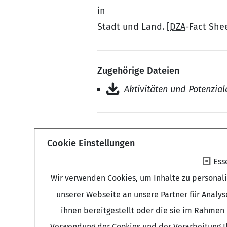
in
Stadt und Land. [
DZA
-Fact Shee
Zugehörige Dateien
Aktivitäten und Potenzia
Zurück
Cookie Einstellungen
Ess
Wir verwenden Cookies, um Inhalte zu personal
unserer Webseite an unsere Partner für Analy
ihnen bereitgestellt oder die sie im Rahmen 
Verwendung der Cookies und der Verarbeitung Ih