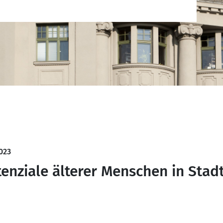
023
tenziale älterer Menschen in Stad