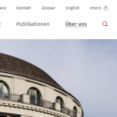
iere
Kontakt
Glossar
English
Intern
g
Publikationen
Über uns