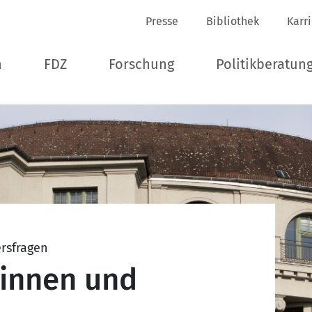
Presse
Bibliothek
Karr
n
FDZ
Forschung
Politikberatun
ersfragen
rinnen und