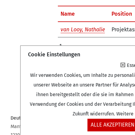
Name
Position
van Looy, Nathalie
Projektas
1
Cookie Einstellungen
Ess
Wir verwenden Cookies, um Inhalte zu personal
unserer Webseite an unsere Partner für Analy
ihnen bereitgestellt oder die sie im Rahmen 
Verwendung der Cookies und der Verarbeitung Ih
Zukunft widerrufen. Weitere
Deutsches Zentrum für Altersfragen (DZA)
ALLE AKZEPTIEREN
Manfred-von-Richthofen-Straße 2
12101 Berlin