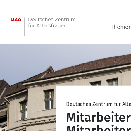
Springe zum Hauptinhalt
Theme
Deutsches Zentrum für Alt
Mitarbeite
Mitarbeiter