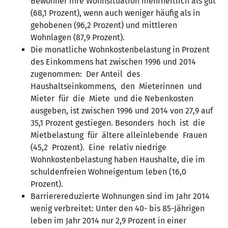
Bewohner ihre Wohnsituation mehrheitlich als gut
(68,1 Prozent), wenn auch weniger häufig als in
gehobenen (96,2 Prozent) und mittleren
Wohnlagen (87,9 Prozent).
Die monatliche Wohnkostenbelastung in Prozent
des Einkommens hat zwischen 1996 und 2014
zugenommen: Der Anteil des
Haushaltseinkommens, den Mieterinnen und
Mieter für die Miete und die Nebenkosten
ausgeben, ist zwischen 1996 und 2014 von 27,9 auf
35,1 Prozent gestiegen. Besonders hoch ist die
Mietbelastung für ältere alleinlebende Frauen
(45,2 Prozent). Eine relativ niedrige
Wohnkostenbelastung haben Haushalte, die im
schuldenfreien Wohneigentum leben (16,0
Prozent).
Barrierereduzierte Wohnungen sind im Jahr 2014
wenig verbreitet: Unter den 40- bis 85-Jährigen
leben im Jahr 2014 nur 2,9 Prozent in einer