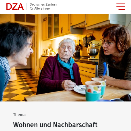
Springe zum Hauptinhalt
Thema
Wohnen und Nachbarschaft