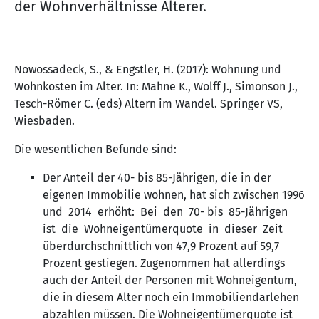
der Wohnverhältnisse Älterer.
Nowossadeck, S., & Engstler, H. (2017): Wohnung und
Wohnkosten im Alter. In: Mahne K., Wolff J., Simonson J.,
Tesch-Römer C. (eds) Altern im Wandel. Springer VS,
Wiesbaden.
Die wesentlichen Befunde sind:
Der Anteil der 40- bis 85-Jährigen, die in der
eigenen Immobilie wohnen, hat sich zwischen 1996
und 2014 erhöht: Bei den 70- bis 85-Jährigen
ist die Wohneigentümerquote in dieser Zeit
überdurchschnittlich von 47,9 Prozent auf 59,7
Prozent gestiegen. Zugenommen hat allerdings
auch der Anteil der Personen mit Wohneigentum,
die in diesem Alter noch ein Immobiliendarlehen
abzahlen müssen. Die Wohneigentümerquote ist