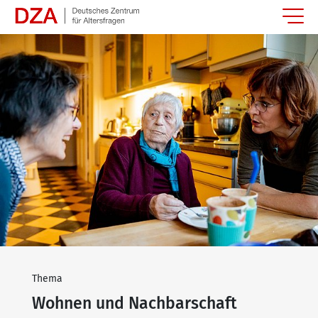
Springe zum Hauptinhalt
Thema
Wohnen und Nachbarschaft