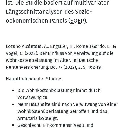
ist. Die Studie basiert auf multivariaten
Längsschnittanalysen des Sozio-
oekonomischen Panels (
SOEP
).
Lozano Alcántara, A., Engstler, H., Romeu Gordo, L., &
Vogel, C. (2022): Der Einfluss von Verwitwung auf die
Wohnkostenbelastung im Alter. In: Deutsche
Rentenversicherung,
Bd.
77 (2022), 2, S. 162-191
Hauptbefunde der Studie:
Die Wohnkostenbelastung nimmt durch
Verwitwung zu.
Mehr Haushalte sind nach Verwitwung von einer
Wohnkostenüberlastung betroffen und das
Armutsrisiko steigt.
Geschlecht, Einkommensniveau und