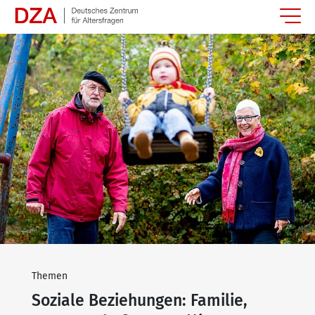
Springe zum Hauptinhalt
Themen
Soziale Beziehungen: Familie,