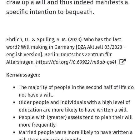
draw up a will and thus indeed manifests a
specific intention to bequeath.
Ehrlich, U., & Spuling, S. M. (2023): Who has the last
word? Will making in Germany [
DZA
Aktuell 03/2023 -
english version]. Berlin: Deutsches Zentrum für
Altersfragen.
https://doi.org/10.60922/m8ab-qs41
Kernaussagen
:
The majority of people in the second half of life do
not have a will.
Older people and individuals with a high level of
education are more likely to have written a will.
People with (greater) assets tend to plan their will
more frequently.
Married people were more likely to have written a
will than unmarried people.