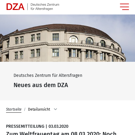
Springe zum Hauptinhalt
Deutsches Zentrum für Altersfragen
Neues aus dem DZA
Startseite
Detailansicht
PRESSEMITTEILUNG
|
03.03.2020
Zum Weltfrauentag am 08.03.2020: Noch