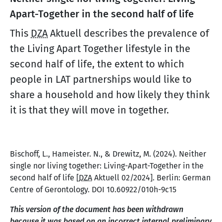
Apart-Together in the second half of life
This
DZA
Aktuell describes the prevalence of
the Living Apart Together lifestyle in the
second half of life, the extent to which
people in LAT partnerships would like to
share a household and how likely they think
it is that they will move in together.
Bischoff, L., Hameister. N., & Drewitz, M. (2024). Neither
single nor living together: Living-Apart-Together in the
second half of life [
DZA
Aktuell 02/2024]. Berlin: German
Centre of Gerontology. DOI 10.60922/010h-9c15
This version of the document has been withdrawn
because it was based on an incorrect internal preliminary