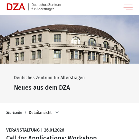
Springe zum Hauptinhalt
Deutsches Zentrum für Altersfragen
Neues aus dem DZA
Startseite
Detailansicht
VERANSTALTUNG
|
26.01.2026
Call for Applications: Workshop