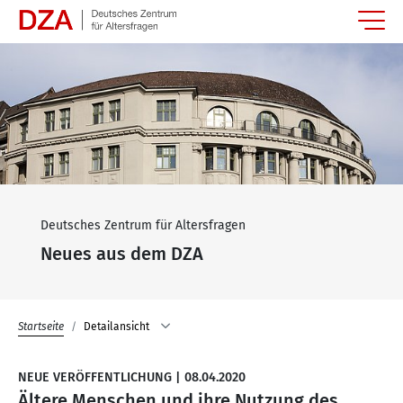
Springe zum Hauptinhalt
Deutsches Zentrum für Altersfragen
Neues aus dem DZA
Startseite
Detailansicht
NEUE VERÖFFENTLICHUNG
|
08.04.2020
Ältere Menschen und ihre Nutzung des