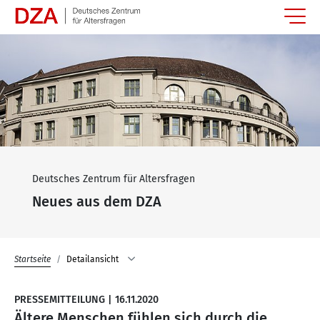
Springe zum Hauptinhalt
Deutsches Zentrum für Altersfragen
Neues aus dem DZA
Startseite
Detailansicht
PRESSEMITTEILUNG
|
16.11.2020
Ältere Menschen fühlen sich durch die