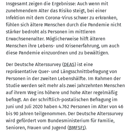
Insgesamt zeigen die Ergebnisse: Auch wenn mit
zunehmendem Alter das Risiko steigt, bei einer
Infektion mit dem Corona-Virus schwer zu erkranken,
fühlen sich ältere Menschen durch die Pandemie nicht
stärker bedroht als Personen im mittleren
Erwachsenenalter. Möglicherweise hilft älteren
Menschen ihre Lebens- und Krisenerfahrung, um auch
diese Pandemie einzuordnen und zu bewältigen.
Der Deutsche Alterssurvey (
DEAS
) ist eine
repräsentative Quer- und Längsschnittbefragung von
Personen in der zweiten Lebenshälfte. Im Rahmen der
Studie werden seit mehr als zwei Jahrzehnten Menschen
auf ihrem Weg ins höhere und hohe Alter regelmäßig
befragt. An der schriftlich-postalischen Befragung im
Juni und Juli 2020 haben 4.762 Personen im Alter von 46
bis 90 Jahren teilgenommen. Der Deutsche Alterssurvey
wird gefördert vom Bundesministerium für Familie,
Senioren, Frauen und Jugend (
BMFSFJ
).