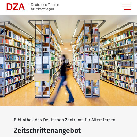
Springe zum Hauptinhalt
Bibliothek des Deutschen Zentrums für Altersfragen
Zeitschriftenangebot