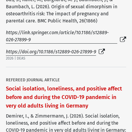
Baumbach, L. (2026). Origin of sexual dimorphism in
osteoarthritis risk: The impact of pregnancy and
parental care. BMC Public Health, 26(1866)
https://link.springer.com/article/10.1186/s12889-
026-27899-9
https://doi.org/10.1186/s12889-026-27899-9
2026 | DEAS
REFEREED JOURNAL ARTICLE
Social isolation, loneliness, and positive affect
before and during the COVID-19 pandemic in
very old adults living in Germany
Demirer, I., & Zimmermann, J. (2026). Social isolation,
loneliness, and positive affect before and during the
COVID-19 pandemic in very old adults living in Germany: