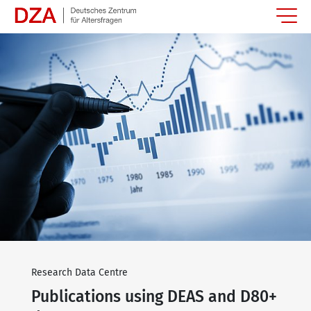
Springe zum Hauptinhalt
Research Data Centre
Publications using DEAS and D80+