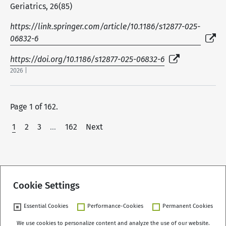
Geriatrics, 26(85)
https://link.springer.com/article/10.1186/s12877-025-
06832-6
https://doi.org/10.1186/s12877-025-06832-6
2026 |
Page 1 of 162.
1
2
3
…
162
Next
Cookie Settings
Essential Cookies
Performance-Cookies
Permanent Cookies
We use cookies to personalize content and analyze the use of our website.