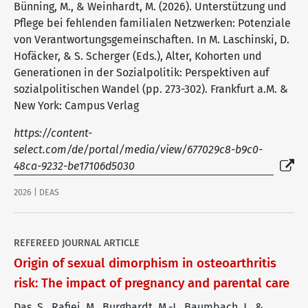
Bünning, M., & Weinhardt, M. (2026). Unterstützung und
Pflege bei fehlenden familialen Netzwerken: Potenziale
von Verantwortungsgemeinschaften. In M. Laschinski, D.
Hofäcker, & S. Scherger (Eds.), Alter, Kohorten und
Generationen in der Sozialpolitik: Perspektiven auf
sozialpolitischen Wandel (pp. 273-302). Frankfurt a.M. &
New York: Campus Verlag
https://content-
select.com/de/portal/media/view/677029c8-b9c0-
48ca-9232-be17106d5030
2026 | DEAS
REFEREED JOURNAL ARTICLE
Origin of sexual dimorphism in osteoarthritis
risk: The impact of pregnancy and parental care
Das, S., Rafiei, M., Burghardt, M.-J., Baumbach, J., &