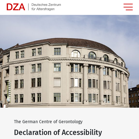
Springe zum Hauptinhalt
The German Centre of Gerontology
Declaration of Accessibility