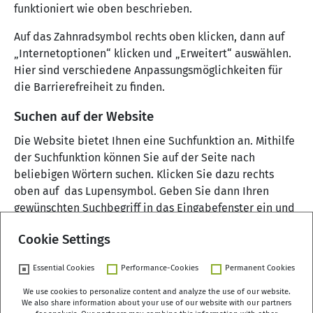
funktioniert wie oben beschrieben.
Auf das Zahnradsymbol rechts oben klicken, dann auf
„Internetoptionen“ klicken und „Erweitert“ auswählen.
Hier sind verschiedene Anpassungsmöglichkeiten für
die Barrierefreiheit zu finden.
Suchen auf der Website
Die Website bietet Ihnen eine Suchfunktion an. Mithilfe
der Suchfunktion können Sie auf der Seite nach
beliebigen Wörtern suchen. Klicken Sie dazu rechts
oben auf das Lupensymbol. Geben Sie dann Ihren
gewünschten Suchbegriff in das Eingabefenster ein und
klicken Sie auf „Suchen“.
Cookie Settings
Essential Cookies
Performance-Cookies
Permanent Cookies
We use cookies to personalize content and analyze the use of our website.
We also share information about your use of our website with our partners
German Centre of Gerontology (DZA)