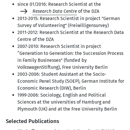
since 01/2016: Research Scientist at the
Research Data Centre
of the DZA
2013-2015: Research Scientist in project "German
Survey of Volunteering" (Freiwilligensurvey)
2011-2012: Research Scientist at the Research Data
Centre of the DZA
2007-2010: Research Scientist in project
“Generation to Generation: the Succession Process
in Family Businesses” (funded by
VolkswagenStiftung), Free University Berlin
2003-2006: Student Assistant at the Socio-
Economic Panel Study (SOEP), German Institute for
Economic Research (DIW), Berlin
1999-2006: Sociology, English and Political
Sciences at the universities of Hamburg and
Plymouth (UK) and at the Free University Berlin
Selected Publications