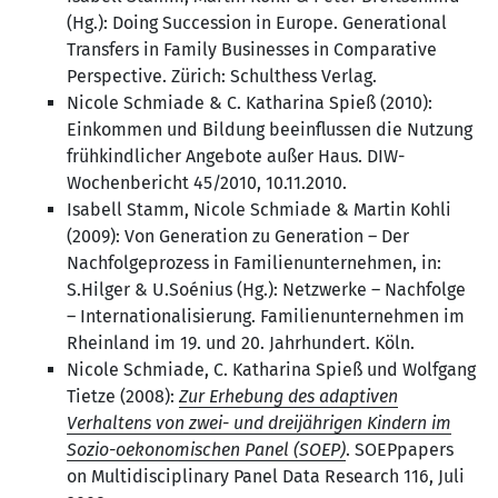
(Hg.): Doing Succession in Europe. Generational
Transfers in Family Businesses in Comparative
Perspective. Zürich: Schulthess Verlag.
Nicole Schmiade & C. Katharina Spieß (2010):
Einkommen und Bildung beeinflussen die Nutzung
frühkindlicher Angebote außer Haus. DIW-
Wochenbericht 45/2010, 10.11.2010.
Isabell Stamm, Nicole Schmiade & Martin Kohli
(2009): Von Generation zu Generation – Der
Nachfolgeprozess in Familienunternehmen, in:
S.Hilger & U.Soénius (Hg.): Netzwerke – Nachfolge
– Internationalisierung. Familienunternehmen im
Rheinland im 19. und 20. Jahrhundert. Köln.
Nicole Schmiade, C. Katharina Spieß und Wolfgang
Tietze (2008):
Zur Erhebung des adaptiven
Verhaltens von zwei- und dreijährigen Kindern im
Sozio-oekonomischen Panel (SOEP)
. SOEPpapers
on Multidisciplinary Panel Data Research 116, Juli