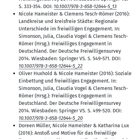
S. 333-354. DOI:
10.1007/978-3-658-12644-5_13
Nicole Hameister & Clemens Tesch-Römer (2016):
Landkreise und kreisfreie Städte: Regionale
Unterschiede im freiwilligen Engagement. In:
Simonson, Julia, Claudia Vogel & Clemens Tesch-
Römer (Hrsg.): Freiwilliges Engagement in
Deutschland. Der Deutsche Freiwilligensurvey
2014. Wiesbaden: Springer VS. S. 549-571. DOI:
10.1007/978-3-658-12644-5_22
Oliver Huxhold & Nicole Hameister (2016): Soziale
Einbettung und freiwilliges Engagement. In:
Simonson, Julia, Claudia Vogel & Clemens Tesch-
Römer (Hrsg.): Freiwilliges Engagement in
Deutschland. Der Deutsche Freiwilligensurvey
2014. Wiesbaden: Springer VS. S. 499-520. DOI:
10.1007/978-3-658-12644-5_20
Doreen Müller, Nicole Hameister & Katharina Lux
(2016): Anstoß und Motive für das freiwillige