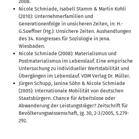
2008.
Nicole Schmiade, Isabell Stamm & Martin Kohli
(2010): Unternehmerfamilien und
Generationenfolge in unsicheren Zeiten, in: H.-
G.Soeffner (Hg.): Unsichere Zeiten. Aushandlungen
des 34. Kongresses für Soziologie in Jena.
Wiesbaden.
Nicole Schmiade (2008): Materialismus und
Postmaterialismus im Lebenslauf. Eine empirische
Untersuchung zu individueller Wertstabilität und
Übergängen im Lebenslauf. VDM Verlag Dr. Müller.
Jürgen Schupp, Janina Söhn & Nicole Schmiade
(2005): Internationale Mobilität von deutschen
Staatsbürgern. Chance für Arbeitslose oder
Abwanderung der Leistungsträger? Zeitschrift für
Bevölkerungswissenschaft, Jg. 30, 2-3/2005, S.279-
292.