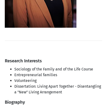
Research Interests
Sociology of the Family and of the Life Course
Entrepreneurial families
Volunteering
Dissertation: Living Apart Together - Disentangling
a "New" Living Arrangement
Biography