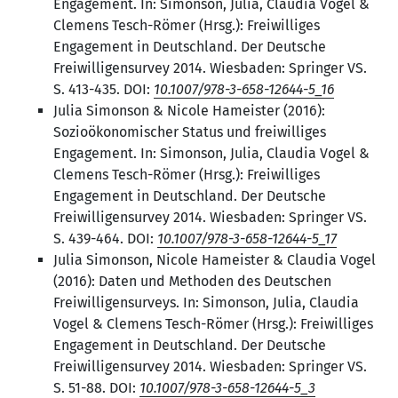
Engagement. In: Simonson, Julia, Claudia Vogel &
Clemens Tesch-Römer (Hrsg.): Freiwilliges
Engagement in Deutschland. Der Deutsche
Freiwilligensurvey 2014. Wiesbaden: Springer VS.
S. 413-435. DOI:
10.1007/978-3-658-12644-5_16
Julia Simonson & Nicole Hameister (2016):
Sozioökonomischer Status und freiwilliges
Engagement. In: Simonson, Julia, Claudia Vogel &
Clemens Tesch-Römer (Hrsg.): Freiwilliges
Engagement in Deutschland. Der Deutsche
Freiwilligensurvey 2014. Wiesbaden: Springer VS.
S. 439-464. DOI:
10.1007/978-3-658-12644-5_17
Julia Simonson, Nicole Hameister & Claudia Vogel
(2016): Daten und Methoden des Deutschen
Freiwilligensurveys. In: Simonson, Julia, Claudia
Vogel & Clemens Tesch-Römer (Hrsg.): Freiwilliges
Engagement in Deutschland. Der Deutsche
Freiwilligensurvey 2014. Wiesbaden: Springer VS.
S. 51-88. DOI:
10.1007/978-3-658-12644-5_3