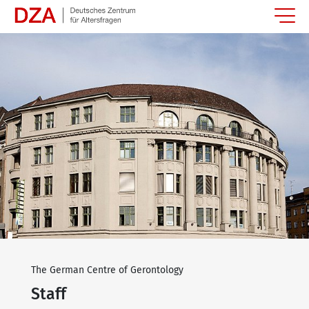
Springe zum Hauptinhalt
The German Centre of Gerontology
Staff