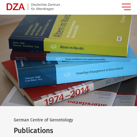
Springe zum Hauptinhalt
German Centre of Gerontology
Publications