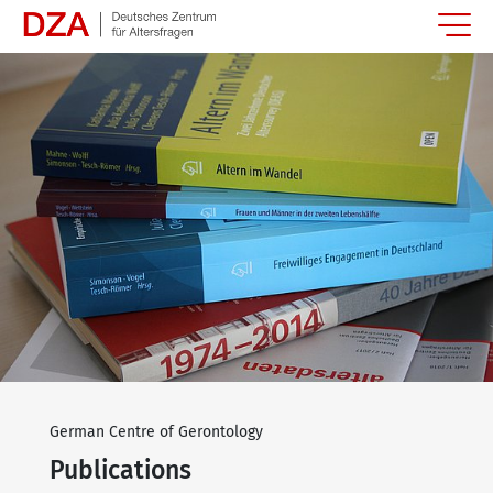
Springe zum Hauptinhalt
German Centre of Gerontology
Publications